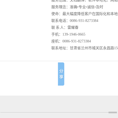
服务范围：文档翻译、软件本地化、网站
服务理念：准确•专业•诚信•及时
使命：最大幅度降低客户在国际化和本地
联系电话：0086-931-8273384
联 系 人：雷耀春
手机：139-1946-0665
座机：0086-931-8273384
联系地址：甘肃省兰州市城关区永昌路150号(