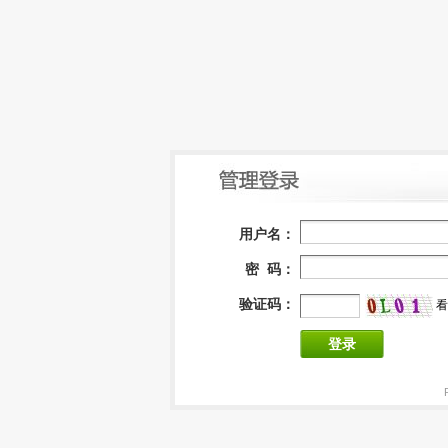
用户名：
密 码：
验证码：
看
登录