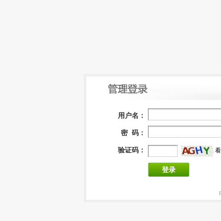
用户名：
密 码：
验证码：
看
登录