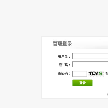
用户名：
密 码：
验证码：
看
登录