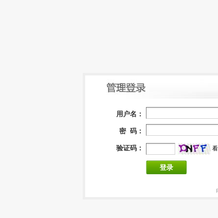
用户名：
密 码：
验证码：
看
登录