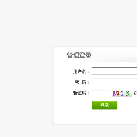
用户名：
密 码：
验证码：
看
登录