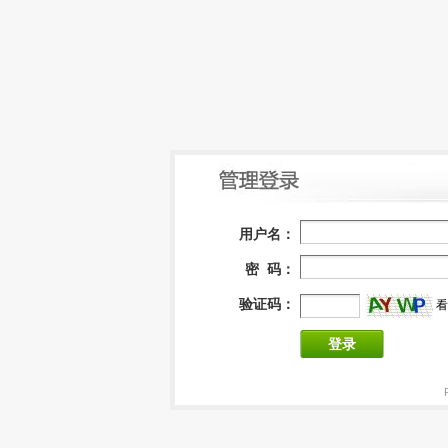
用户名：
密 码：
验证码：
看
登录