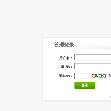
用户名：
密 码：
验证码：
看
登录